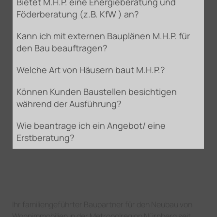
Bietet M.H.P. eine Energieberatung und
Föderberatung (z.B. KfW ) an?
Kann ich mit externen Bauplänen M.H.P. für
den Bau beauftragen?
Welche Art von Häusern baut M.H.P.?
Können Kunden Baustellen besichtigen
während der Ausführung?
Wie beantrage ich ein Angebot/ eine
Erstberatung?
Ihr familiengeführter Baupartner für den Neubau von
Wohnimmobilien in der Metropolregion Nürnberg seit