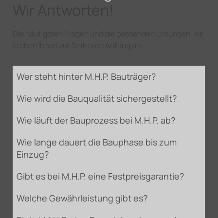
Wir Antworten!
Die häufigsten Fragen und die passenden Lösungen, wir
stehen Ihnen zur Seite von Anfang an.
Wer steht hinter M.H.P. Bauträger?
Wie wird die Bauqualität sichergestellt?
Wie läuft der Bauprozess bei M.H.P. ab?
Wie lange dauert die Bauphase bis zum
Einzug?
Gibt es bei M.H.P. eine Festpreisgarantie?
Welche Gewährleistung gibt es?